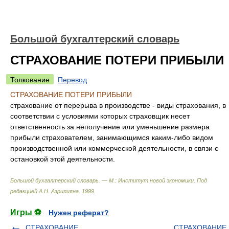
Большой бухгалтерский словарь
СТРАХОВАНИЕ ПОТЕРИ ПРИБЫЛИ
Толкование
Перевод
СТРАХОВАНИЕ ПОТЕРИ ПРИБЫЛИ
страхование от перерыва в производстве - виды страхования, в
соответствии с условиями которых страховщик несет
ответственность за неполучение или уменьшение размера
прибыли страхователем, занимающимся каким-либо видом
производственной или коммерческой деятельности, в связи с
остановкой этой деятельности.
Большой бухгалтерский словарь. — М.: Институт новой экономики
.
Под
редакцией А.Н. Азрилияна
.
1999
.
Игры ⚽
Нужен реферат?
СТРАХОВАНИЕ,
СТРАХОВАНИЕ