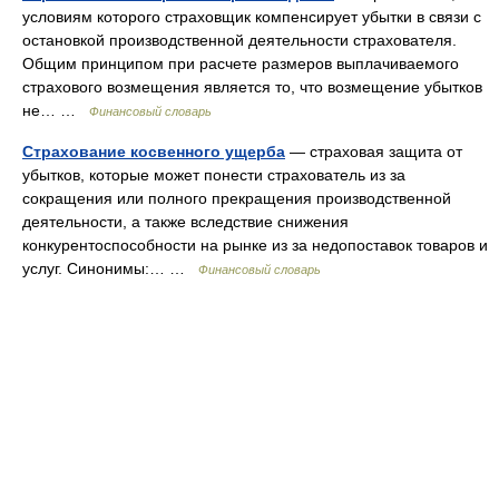
условиям которого страховщик компенсирует убытки в связи с
остановкой производственной деятельности страхователя.
Общим принципом при расчете размеров выплачиваемого
страхового возмещения является то, что возмещение убытков
не… …
Финансовый словарь
Страхование косвенного ущерба
— страховая защита от
убытков, которые может понести страхователь из за
сокращения или полного прекращения производственной
деятельности, а также вследствие снижения
конкурентоспособности на рынке из за недопоставок товаров и
услуг. Синонимы:… …
Финансовый словарь