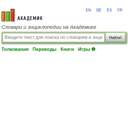
EN
DE
ES
FR
academic.ru
Словари и энциклопедии на Академике
Найти!
Толкования
Переводы
Книги
Игры ⚽